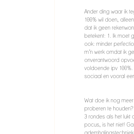
Ander ding waar ik te
100% wil doen, alleen
dat ik geen rekenwond
betekent: 1. Ik moet
ook: minder perfection
m’n werk omdat ik gee
onverantwoord opvoed
voldoende ipv 100%. A
sociaal en vooral een
Wat doe ik nog meer 
proberen te houden? 
3 rondes als het lukt
pocus, is het niet! G
ademhalingstechniek.