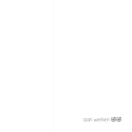
aan werken 🤣🤣 