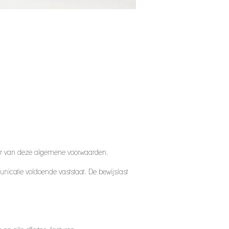
der van deze algemene voorwaarden.
unicatie voldoende vaststaat. De bewijslast