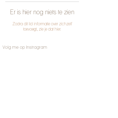
Er is hier nog niets te zien
Zodra dit lid informatie over zichzelf
toevoegt, zie je dat hier.
Volg me op Instragram