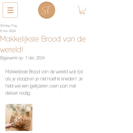
Shirley-Fay
9 nov 2024
Makkelijkste Brood van de
wereld!
Bijgewerkt op:
7 dec 2024
Makkelijkste Brood van de wereld wat rijst 
als je slaapt en je niet hoeft te kneden! Je 
hebt wel een gietijzeren oven pan met 
deksel nodig. 