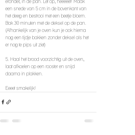
eronder, in de pan. Let op, heeeeet! Maak 
een snede van 5 cm in de bovenkant van 
het deeg en bestrooi met een beetje bloem. 
Bak 30 minuten met de deksel op de pan. 
(Afhankelijk van je oven kun je ook hierna 
nog een tijdje bakken zonder deksel als het 
er nog te pips uit ziet)
5. Haal het brood voorzichtig uit de oven, 
laat afkoelen op een rooster en snijd 
daarna in plakken. 
Eeeet smakelijk! 