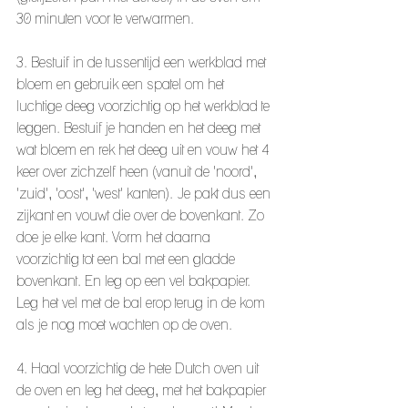
30 minuten voor te verwarmen.
3. Bestuif in de tussentijd een werkblad met 
bloem en gebruik een spatel om het 
luchtige deeg voorzichtig op het werkblad te 
leggen. Bestuif je handen en het deeg met 
wat bloem en rek het deeg uit en vouw het 4 
keer over zichzelf heen (vanuit de 'noord', 
'zuid', 'oost', 'west' kanten). Je pakt dus een 
zijkant en vouwt die over de bovenkant. Zo 
doe je elke kant. Vorm het daarna 
voorzichtig tot een bal met een gladde 
bovenkant. En leg op een vel bakpapier. 
Leg het vel met de bal erop terug in de kom 
als je nog moet wachten op de oven. 
4. Haal voorzichtig de hete Dutch oven uit 
de oven en leg het deeg, met het bakpapier 