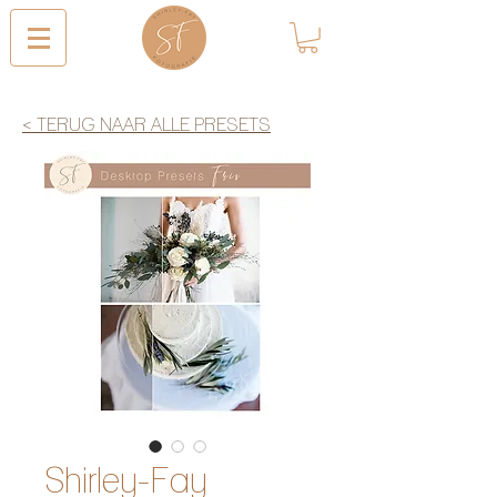
< TERUG NAAR ALLE PRESETS
Shirley-Fay