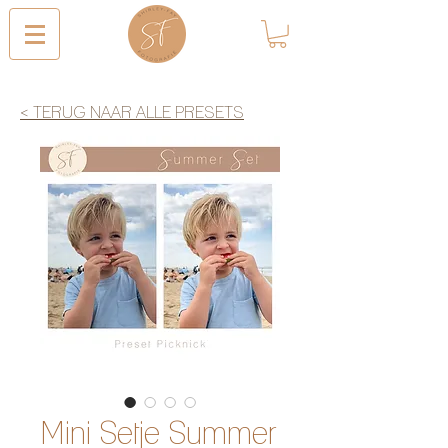
< TERUG NAAR ALLE PRESETS
Mini Setje Summer