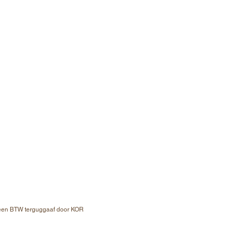
een BTW terguggaaf door KOR